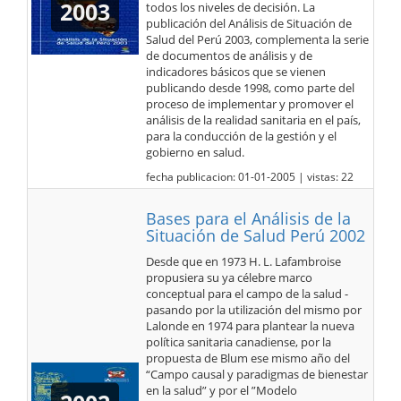
2003
todos los niveles de decisión. La
publicación del Análisis de Situación de
Salud del Perú 2003, complementa la serie
de documentos de análisis y de
indicadores básicos que se vienen
publicando desde 1998, como parte del
proceso de implementar y promover el
análisis de la realidad sanitaria en el país,
para la conducción de la gestión y el
gobierno en salud.
fecha publicacion: 01-01-2005 | vistas: 22
Bases para el Análisis de la
Situación de Salud Perú 2002
Desde que en 1973 H. L. Lafambroise
propusiera su ya célebre marco
conceptual para el campo de la salud -
pasando por la utilización del mismo por
Lalonde en 1974 para plantear la nueva
política sanitaria canadiense, por la
propuesta de Blum ese mismo año del
“Campo causal y paradigmas de bienestar
en la salud” y por el ”Modelo