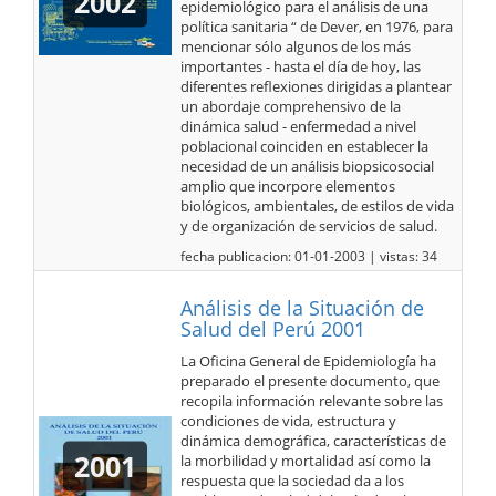
2002
epidemiológico para el análisis de una
política sanitaria “ de Dever, en 1976, para
mencionar sólo algunos de los más
importantes - hasta el día de hoy, las
diferentes reflexiones dirigidas a plantear
un abordaje comprehensivo de la
dinámica salud - enfermedad a nivel
poblacional coinciden en establecer la
necesidad de un análisis biopsicosocial
amplio que incorpore elementos
biológicos, ambientales, de estilos de vida
y de organización de servicios de salud.
fecha publicacion: 01-01-2003 | vistas: 34
Análisis de la Situación de
Salud del Perú 2001
La Oficina General de Epidemiología ha
preparado el presente documento, que
recopila información relevante sobre las
condiciones de vida, estructura y
dinámica demográfica, características de
2001
la morbilidad y mortalidad así como la
respuesta que la sociedad da a los