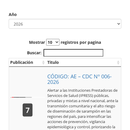
Año
Mostrar
registros por pagina
Buscar:
Publicación
Titulo
CÓDIGO: AE – CDC Nº 006-
2026
Alertar a las Instituciones Prestadoras de
Servicios de Salud (IPRESS) públicas,
privadas y mixtas a nivel nacional, ante la
transmisión comunitaria y el alto riesgo
7
de diseminación de sarampión en las
regiones del país, para intensificar las
acciones de prevención, vigilancia
epidemiológica y control, priorizando la