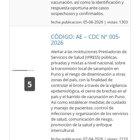
vacunación, así como la identificación y
respuesta oportuna ante casos
sospechosos y confirmados.
fecha publicacion: 05-06-2026 | vistas: 1303
CÓDIGO: AE – CDC Nº 005-
2026
Alertar a las Instituciones Prestadoras de
Servicios de Salud (IPRESS) públicas,
privadas y mixtas a nivel nacional, sobre
la transmisión local de sarampión en
Puno y el riesgo de diseminación a otras
zonas del país, con la finalidad de
5
controlar el brote a través de la vigilancia
epidemiológica, el cierre de brechas en el
país y el barrido de vacunación en Puno.
Así como establecer medidas de cuidado
y manejo de pacientes, control de
infecciones y organización de los servicios
de salud, comunicación de riesgo,
promoción de la salud y enfoque
intercultural.
fecha publicacion: 07-04-2026 | vistas: 2110